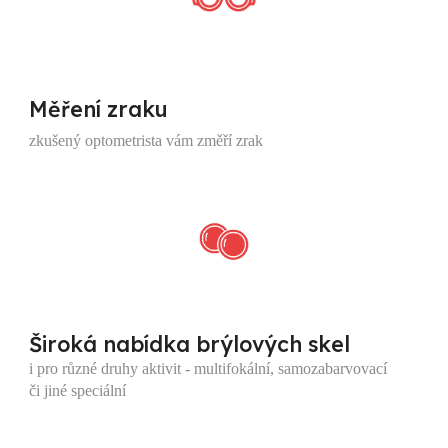
Měření zraku
zkušený optometrista vám změří zrak
Široká nabídka brýlových skel
i pro různé druhy aktivit - multifokální, samozabarvovací
či jiné speciální