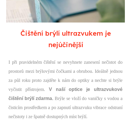
Čištění brýlí ultrazvukem je
nejúčinější
I při pravidelném čištění se nevyhnete zanesení nečistot do
prostorů mezi brýlovými čočkami a obrubou. Ideálně jednou
za půl roku proto zajděte k nám do optiky a nechte si brýle
vyčistit přístrojem.
V naší optice je ultrazvukové
čištění brýlí zdarma.
Brýle se vloží do vaničky s vodou a
čisticím prostředkem a po zapnutí ultrazvuku vibrace odstraní
nečistoty i ze špatně dostupných míst brýlí.