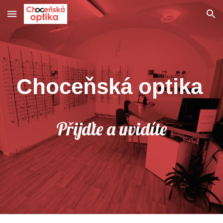
Skip to main content
Skip to navigation
Choceňská
optika
Přijďte a uvidíte