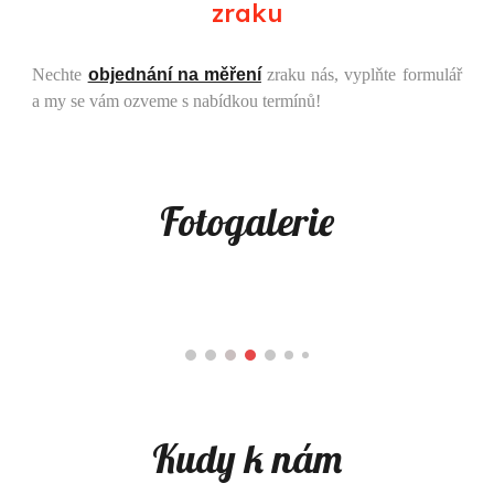
zraku
Nechte
objednání na měření
zraku nás, vyplňte formulář
a my se vám ozveme s nabídkou termínů!
Fotogalerie
Kudy k nám