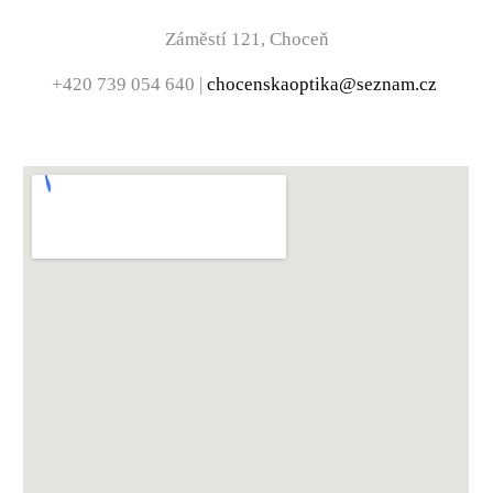
Záměstí 121, Choceň
+420 739 054 640 |
chocenskaoptika@seznam.cz